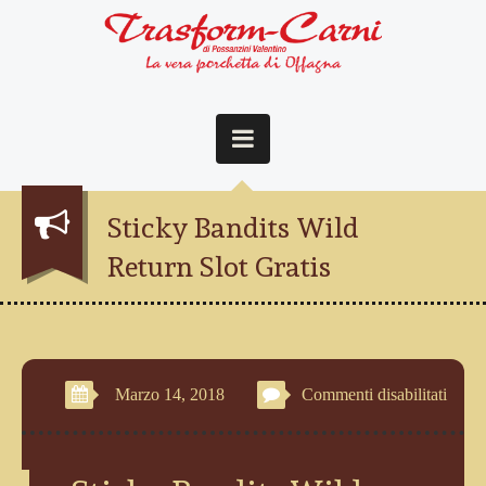
Sticky Bandits Wild
Return Slot Gratis
su
Marzo 14, 2018
Commenti disabilitati
Stick
Bandi
Wild
Retur