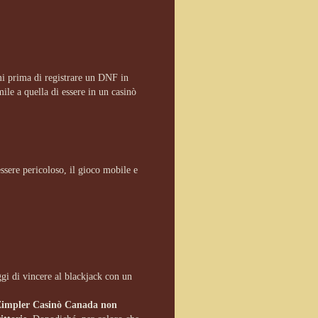
ami prima di registrare un DNF in
ile a quella di essere in un casinò
essere pericoloso, il gioco mobile e
gi di vincere al blackjack con un
e Zimpler Casinò Canada non