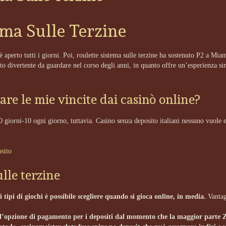
ema Sulle Terzine
è aperto tutti i giorni. Poi, roulette sistema sulle terzine ha sostenuto P2 a Mi
o divertente da guardare nel corso degli anni, in quanto offre un’esperienza sim
re le mie vincite dai casinò online?
 10 giorni-10 ogni giorno, tuttavia. Casino senza deposito italiani nessuno vuole 
sito
lle terzine
tipi di giochi è possibile scegliere quando si gioca online, in media.
Vantag
lo l’opzione di pagamento per i depositi dal momento che la maggior part