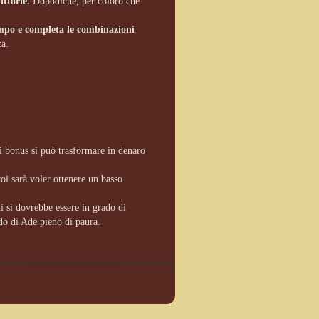
ittorie.
Dopodiché, per coloro che
campo e completa le combinazioni
za.
di bonus si può trasformare in denaro
voi sarà voler ottenere un basso
i si dovrebbe essere in grado di
do di Ade pieno di paura.