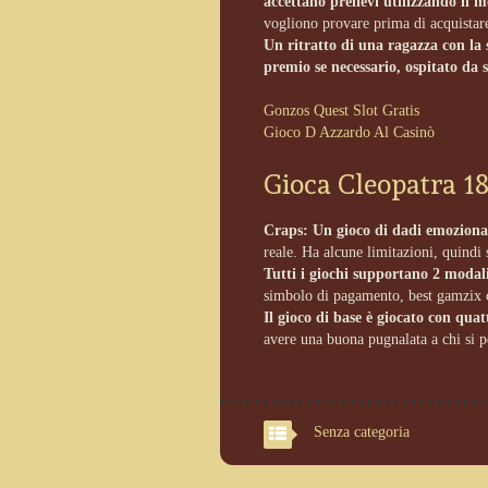
accettano prelievi utilizzando il m
vogliono provare prima di acquistare
Un ritratto di una ragazza con la
premio se necessario, ospitato da
Gonzos Quest Slot Gratis
Gioco D Azzardo Al Casinò
Gioca Cleopatra 18
Craps: Un gioco di dadi emoziona
reale. Ha alcune limitazioni, quindi 
Tutti i giochi supportano 2 modalit
simbolo di pagamento, best gamzix c
Il gioco di base è giocato con quat
avere una buona pugnalata a chi si p
Senza categoria