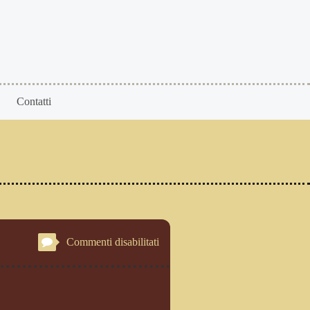
Contatti
su
Commenti disabilitati
Roulette
Sistema
Sulle
Terzine