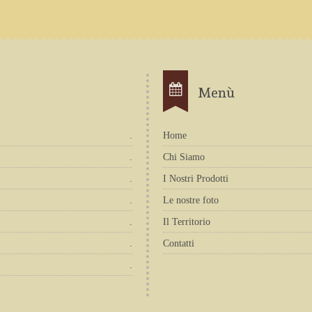
Menù
.
Home
.
Chi Siamo
.
I Nostri Prodotti
.
Le nostre foto
.
Il Territorio
.
Contatti
.