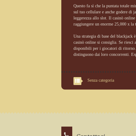
Questo fa sì che la puntata totale m
sul tuo cellulare e anche godere di 
leggerezza allo slot. Il casinò onlin
raggiungere un enorme 25,000 x la tu
Una strategia di base del blackjack 
casinò online si consiglia. Se riesci
disponibili per i giocatori di ritorno
distinguono dai loro concorrenti. Esp
Senza categoria