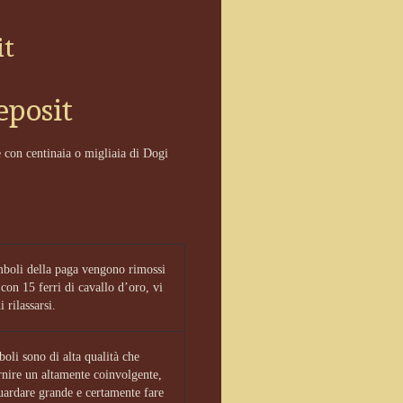
Shop
Megaways
Slots
it
Free
Spins
No
eposit
Deposit
e con centinaia o migliaia di Dogi
imboli della paga vengono rimossi
i con 15 ferri di cavallo d’oro, vi
i rilassarsi.
boli sono di alta qualità che
ornire un altamente coinvolgente,
uardare grande e certamente fare