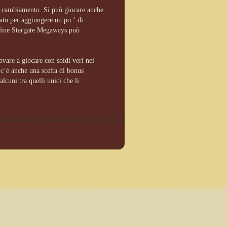
 il cambiamento. Si può giocare anche
vato per aggiungere un po ‘ di
 online Stargate Megaways può
ovare a giocare con soldi veri nei
 c’è anche una scelta di bonus
alcuni tra quelli unici che li