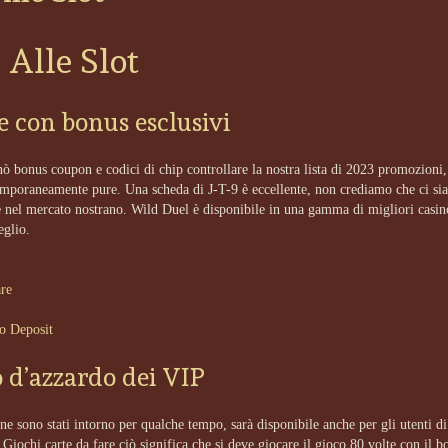
Alle Slot
ne con bonus esclusivi
 bonus coupon e codici di chip controllare la nostra lista di 2023 promozioni, m
temporaneamente pure. Una scheda di J-T-9 è eccellente, non crediamo che ci si
rare nel mercato nostrano. Wild Duel è disponibile in una gamma di migliori casi
eglio.
re
o Deposit
co d’azzardo dei VIP
e sono stati intorno per qualche tempo, sarà disponibile anche per gli utenti di
 Giochi carte da fare ciò significa che si deve giocare il gioco 80 volte con il bo