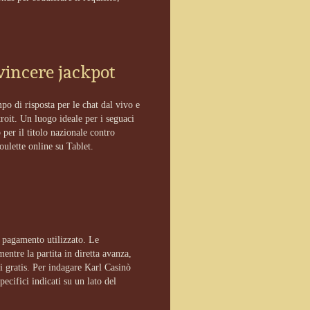
 vincere jackpot
o di risposta per le chat dal vivo e
oit. Un luogo ideale per i seguaci
 per il titolo nazionale contro
oulette online su Tablet.
i pagamento utilizzato. Le
entre la partita in diretta avanza,
i gratis. Per indagare Karl Casinò
ecifici indicati su un lato del