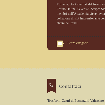
Tuttavia, che i membri del forum st
Casinò Online. Sevens & Stripes Slots
membri dell’Accademia viene inviata 
collezione di slot impressionante co
alcuni dei fondi.
Senza categoria
Contattaci
Trasform-Carni di Possanzini Valentino