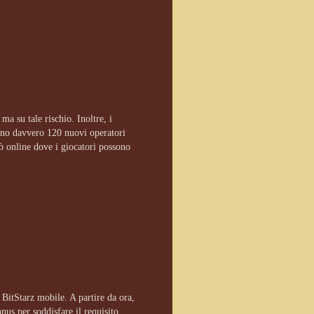
a su tale rischio. Inoltre, i
ano davvero 120 nuovi operatori
nò online dove i giocatori possono
 BitStarz mobile. A partire da ora,
nus per soddisfare il requisito,