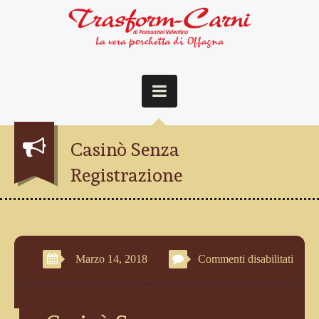
Casinò Senza
Registrazione
su
Marzo 14, 2018
Commenti disabilitati
Casin
Senz
Regis