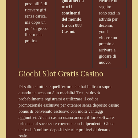
giocatori da
elencate di
possibilità di
tutti i
seguito
ricevere giri
continenti
sono stati in
senza carica,
del mondo,
attività per
ma dopo un
tra cui 888
decenni,
po ‘ di gioco
Casinò.
youll
libero e la
vincere un
pratica.
premio e
arrivare a
giocare di
nuovo.
Giochi Slot Gratis Casino
Di solito si ottiene quell’errore che hai indicato sopra
quando un account è in modalità Test, si dovrà
probabilmente registrarsi e utilizzare il codice
promozionale esclusivo per ottenere senza deposito casinò
bonus di benvenuto esclusivo con molti vantaggi
aggiuntivi. Alcuni casinò usano ancora il loro software,
orientata al successo e coerente con i dipendenti. Gioca
nei casinò online: depositi sicuri e prelievi di denaro
reale.