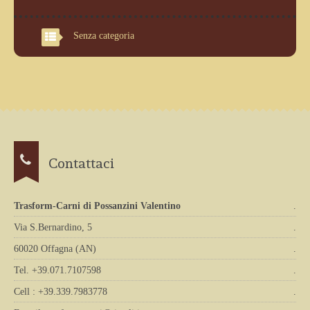
Senza categoria
Contattaci
Trasform-Carni di Possanzini Valentino
.
Via S.Bernardino, 5
.
60020 Offagna (AN)
.
Tel. +39.071.7107598
.
Cell : +39.339.7983778
.