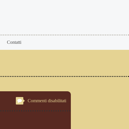
Contatti
su
Commenti disabilitati
Casinò
Non
Aams
Pago