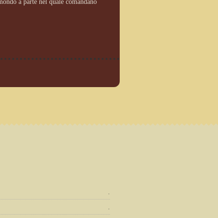
un mondo a parte nel quale comandano
.
.