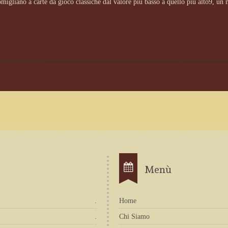
somigliano a carte da gioco classiche dal valore più basso a quello più alto9, 
Menù
.
Home
.
Chi Siamo