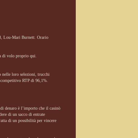
X8, Lou-Mari Burnett. Orario
a di volo proprio qui.
 nelle loro selezioni, trucchi
so competitivo RTP di 96,1%.
 di denaro è l’importo che il casinò
ere di un sacco di entrate
tta di un possibilità per vincere