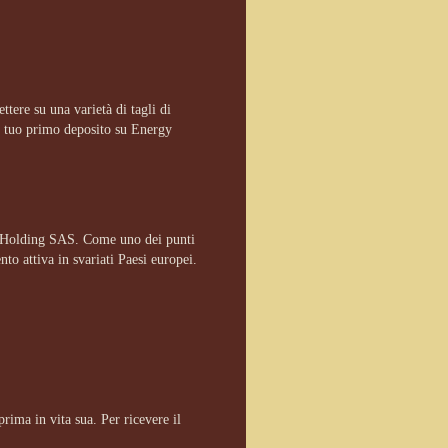
Facil
ttere su una varietà di tagli di
il tuo primo deposito su Energy
ay Holding SAS. Come uno dei punti
to attiva in svariati Paesi europei.
rima in vita sua. Per ricevere il