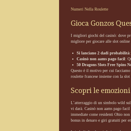
Numeri Nella Roulette
Gioca Gonzos Ques
I migliori giochi del casinò: dove p
migliore per giocare alle slot online
Si lanciano 2 dadi probabilità
Casinò non aams pago facil
: Q
50 Dragons Slots Free Spins N
Questo è il motivo per cui facciamo i
roulette francese insieme con la slo
Scopri le emozioni 
L’atterraggio di un simbolo wild sul 
vi darà. Casinò non aams pago facil 
immediate come residenti Ohio non do
bonus in denaro e giri gratuiti per e