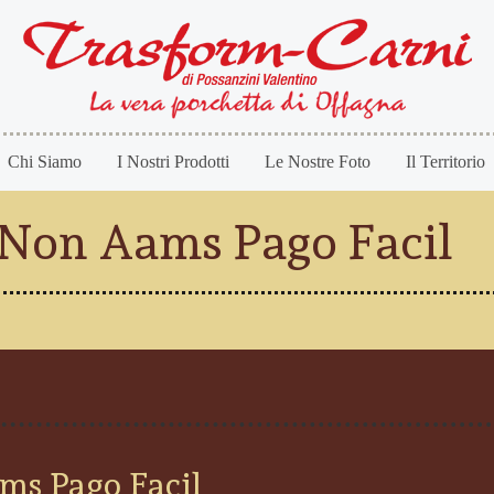
Chi Siamo
I Nostri Prodotti
Le Nostre Foto
Il Territorio
 Non Aams Pago Facil
ms Pago Facil