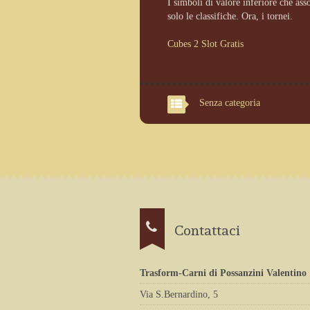
I simboli di valore inferiore che as
solo le classifiche. Ora, i tornei.
Cubes 2 Slot Gratis
Senza categoria
Contattaci
Trasform-Carni di Possanzini Valentino
Via S.Bernardino, 5