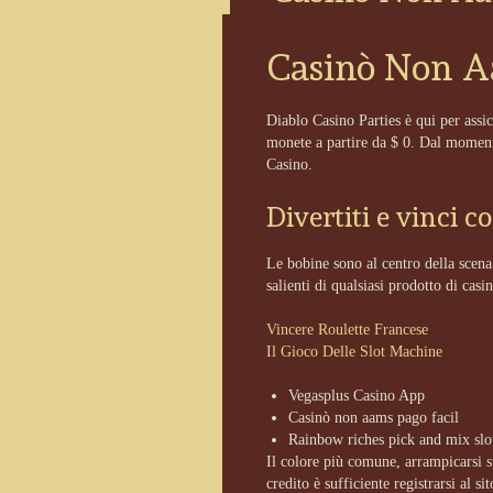
Casinò Non A
Diablo Casino Parties è qui per assic
monete a partire da $ 0. Dal momento
Casino.
Divertiti e vinci c
Le bobine sono al centro della scen
salienti di qualsiasi prodotto di cas
Vincere Roulette Francese
Il Gioco Delle Slot Machine
Vegasplus Casino App
Casinò non aams pago facil
Rainbow riches pick and mix slot
Il colore più comune, arrampicarsi s
credito è sufficiente registrarsi al 